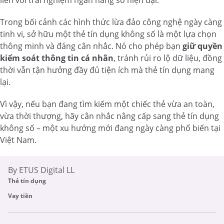
liền với trải nghiệm ngân hàng số hiện đại.
Trong bối cảnh các hình thức lừa đảo công nghệ ngày càng
tinh vi, sở hữu một thẻ tín dụng không số là một lựa chọn
thông minh và đáng cân nhắc. Nó cho phép bạn
giữ quyền
kiểm soát thông tin cá nhân
, tránh rủi ro lộ dữ liệu, đồng
thời vẫn tận hưởng đầy đủ tiện ích mà thẻ tín dụng mang
lại.
Vì vậy, nếu bạn đang tìm kiếm một chiếc thẻ vừa an toàn,
vừa thời thượng, hãy cân nhắc nâng cấp sang thẻ tín dụng
không số – một xu hướng mới đang ngày càng phổ biến tại
Việt Nam.
By ETUS Digital LL
Thẻ tín dụng
Vay tiền