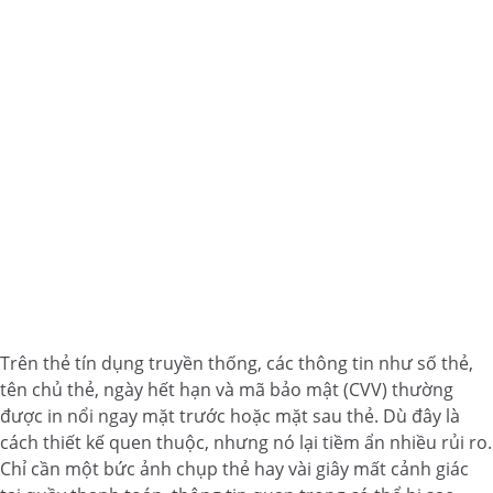
Trên thẻ tín dụng truyền thống, các thông tin như số thẻ,
tên chủ thẻ, ngày hết hạn và mã bảo mật (CVV) thường
được in nổi ngay mặt trước hoặc mặt sau thẻ. Dù đây là
cách thiết kế quen thuộc, nhưng nó lại tiềm ẩn nhiều rủi ro.
Chỉ cần một bức ảnh chụp thẻ hay vài giây mất cảnh giác