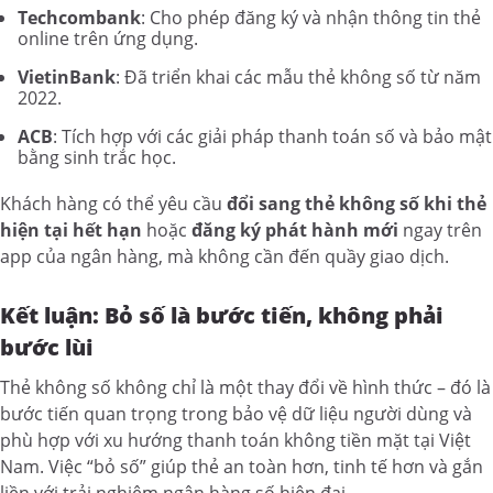
Techcombank
: Cho phép đăng ký và nhận thông tin thẻ
online trên ứng dụng.
VietinBank
: Đã triển khai các mẫu thẻ không số từ năm
2022.
ACB
: Tích hợp với các giải pháp thanh toán số và bảo mật
bằng sinh trắc học.
Khách hàng có thể yêu cầu
đổi sang thẻ không số khi thẻ
hiện tại hết hạn
hoặc
đăng ký phát hành mới
ngay trên
app của ngân hàng, mà không cần đến quầy giao dịch.
Kết luận: Bỏ số là bước tiến, không phải
bước lùi
Thẻ không số không chỉ là một thay đổi về hình thức – đó là
bước tiến quan trọng trong bảo vệ dữ liệu người dùng và
phù hợp với xu hướng thanh toán không tiền mặt tại Việt
Nam. Việc “bỏ số” giúp thẻ an toàn hơn, tinh tế hơn và gắn