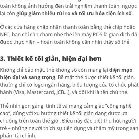
toàn không ảnh hưởng đến trải nghiệm thanh toán, ngược
lại còn
giúp giảm thiểu rủi ro và tối ưu hóa tiện ích số
.
Ở các cửa hàng chấp nhận thanh toán bằng thẻ chip hoặc
NFC, bạn chỉ cần chạm nhẹ thẻ lên máy POS là giao dịch đã
được thực hiện – hoàn toàn không cần nhìn thấy số thẻ.
3. Thiết kế tối giản, hiện đại hơn
Không chỉ bảo mật, thẻ không số còn mang lại
diện mạo
hiện đại và sang trọng
. Bề mặt thẻ được thiết kế tối giản,
thường chỉ có logo ngân hàng, biểu tượng của tổ chức phát
hành (Visa, Mastercard, JCB…), và đôi khi là tên chủ thẻ.
Thẻ nhìn gọn gàng, tinh tế và mang cảm giác “công nghệ
cao”, đúng với xu hướng thiết kế tối giản đang được ưa
chuộng trên toàn thế giới. Điều này đặc biệt thu hút người
trẻ – những người thích sự tiện dụng và thẩm mỹ trong sản
phẩm tài chính.