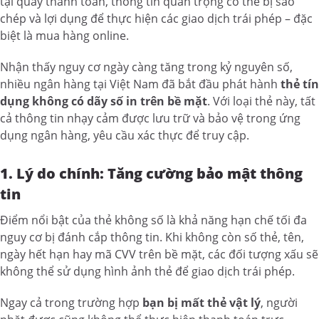
tại quầy thanh toán, thông tin quan trọng có thể bị sao
chép và lợi dụng để thực hiện các giao dịch trái phép – đặc
biệt là mua hàng online.
Nhận thấy nguy cơ ngày càng tăng trong kỷ nguyên số,
nhiều ngân hàng tại Việt Nam đã bắt đầu phát hành
thẻ tín
dụng không có dãy số in trên bề mặt
. Với loại thẻ này, tất
cả thông tin nhạy cảm được lưu trữ và bảo vệ trong ứng
dụng ngân hàng, yêu cầu xác thực để truy cập.
1. Lý do chính: Tăng cường bảo mật thông
tin
Điểm nổi bật của thẻ không số là khả năng hạn chế tối đa
nguy cơ bị đánh cắp thông tin. Khi không còn số thẻ, tên,
ngày hết hạn hay mã CVV trên bề mặt, các đối tượng xấu sẽ
không thể sử dụng hình ảnh thẻ để giao dịch trái phép.
Ngay cả trong trường hợp
bạn bị mất thẻ vật lý
, người