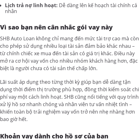
Lịch trả nợ linh hoạt:
Dễ dàng lên kế hoạch tài chính cá
nhân
Vì sao bạn nên cân nhắc gói vay này
SHB Auto Loan không chỉ mang đến mức tài trợ cao mà còn
cho phép sử dụng nhiều loại tài sản đảm bảo khác nhau –
từ chính chiếc xe mua đến tài sản có giá trị khác. Điều này
mở ra cơ hội vay vốn cho nhiều nhóm khách hàng hơn, đặc
biệt là người chưa có tài sản thế chấp lớn.
Lãi suất áp dụng theo từng thời kỳ giúp bạn dễ dàng tận
dụng thời điểm thị trường phù hợp, đồng thời kiểm soát chi
phí vay một cách linh hoạt. SHB cũng nổi tiếng với quy trình
xử lý hồ sơ nhanh chóng và nhân viên tư vấn nhiệt tình –
khiến toàn bộ trải nghiệm vay vốn trở nên nhẹ nhàng hơn
bao giờ hết.
Khoản vay dành cho hồ sơ của bạn