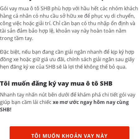
Gói vay mua ô tô SHB phù hợp với hầu hết các nhóm khách
hàng cá nhân có nhu cầu sở hữu xe để phục vụ di chuyển,
công việc hoặc giải trí. Chỉ cần bạn có thu nhập ổn định và
tài sản đảm bảo hợp lệ, khoản vay này hoàn toàn nằm
trong tầm tay.
Đặc biệt, nếu bạn đang cần giải ngân nhanh để kịp ký hợp
đồng xe hoặc giữ giá ưu đãi, chính sách giải ngân sau giấy
hẹn đăng ký xe của SHB sẽ là lợi thế không thể bỏ qua.
Tôi muốn đăng ký vay mua ô tô SHB
Nhanh tay nhấn nút bên dưới để khám phá chi tiết gói vay
giúp bạn cầm lái chiếc
xe mơ ước ngay hôm nay cùng
SHB!
TÔI MUỐN KHOẢN VAY NÀY