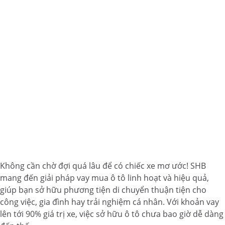
Không cần chờ đợi quá lâu để có chiếc xe mơ ước! SHB
mang đến giải pháp vay mua ô tô linh hoạt và hiệu quả,
giúp bạn sở hữu phương tiện di chuyển thuận tiện cho
công việc, gia đình hay trải nghiệm cá nhân. Với khoản vay
lên tới 90% giá trị xe, việc sở hữu ô tô chưa bao giờ dễ dàng