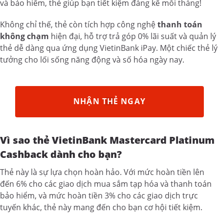
và bảo hiểm, thẻ giúp bạn tiết kiệm đáng kể mỗi tháng!
Không chỉ thế, thẻ còn tích hợp công nghệ
thanh toán
không chạm
hiện đại, hỗ trợ trả góp 0% lãi suất và quản lý
thẻ dễ dàng qua ứng dụng VietinBank iPay. Một chiếc thẻ lý
tưởng cho lối sống năng động và số hóa ngày nay.
NHẬN THẺ NGAY
Vì sao thẻ VietinBank Mastercard Platinum
Cashback dành cho bạn?
Thẻ này là sự lựa chọn hoàn hảo. Với mức hoàn tiền lên
đến 6% cho các giao dịch mua sắm tạp hóa và thanh toán
bảo hiểm, và mức hoàn tiền 3% cho các giao dịch trực
tuyến khác, thẻ này mang đến cho bạn cơ hội tiết kiệm.