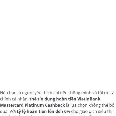
Nếu bạn là người yêu thích chi tiêu thông minh và tối ưu tài
chính cá nhân,
thẻ tín dụng hoàn tiền VietinBank
Mastercard Platinum Cashback
là lựa chọn không thể bỏ
qua. Với
tỷ lệ hoàn tiền lên đến 6%
cho giao dịch siêu thị