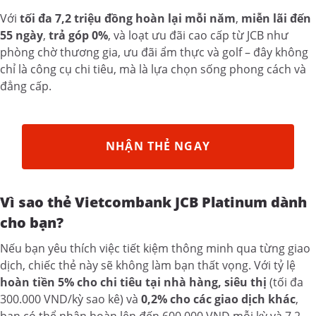
Với
tối đa 7,2 triệu đồng hoàn lại mỗi năm
,
miễn lãi đến
55 ngày
,
trả góp 0%
, và loạt ưu đãi cao cấp từ JCB như
phòng chờ thương gia, ưu đãi ẩm thực và golf – đây không
chỉ là công cụ chi tiêu, mà là lựa chọn sống phong cách và
đẳng cấp.
NHẬN THẺ NGAY
Vì sao thẻ Vietcombank JCB Platinum dành
cho bạn?
Nếu bạn yêu thích việc tiết kiệm thông minh qua từng giao
dịch, chiếc thẻ này sẽ không làm bạn thất vọng. Với tỷ lệ
hoàn tiền 5% cho chi tiêu tại nhà hàng, siêu thị
(tối đa
300.000 VND/kỳ sao kê) và
0,2% cho các giao dịch khác
,