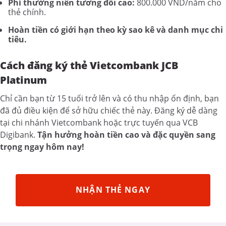
Phí thường niên tương đối cao:
800.000 VND/năm cho
thẻ chính.
Hoàn tiền có giới hạn theo kỳ sao kê và danh mục chi
tiêu.
Cách đăng ký thẻ Vietcombank JCB
Platinum
Chỉ cần bạn từ 15 tuổi trở lên và có thu nhập ổn định, bạn
đã đủ điều kiện để sở hữu chiếc thẻ này. Đăng ký dễ dàng
tại chi nhánh Vietcombank hoặc trực tuyến qua VCB
Digibank.
Tận hưởng hoàn tiền cao và đặc quyền sang
trọng ngay hôm nay!
NHẬN THẺ NGAY