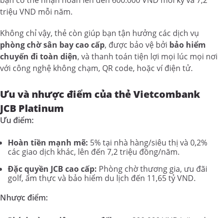
bạn có thể nhận hoàn lên đến 600.000 VND mỗi kỳ và 7,2
triệu VND mỗi năm.
Không chỉ vậy, thẻ còn giúp bạn tận hưởng các dịch vụ
phòng chờ sân bay cao cấp
, được bảo vệ bởi
bảo hiểm
chuyến đi toàn diện
, và thanh toán tiện lợi mọi lúc mọi nơi
với công nghệ không chạm, QR code, hoặc ví điện tử.
Ưu và nhược điểm của thẻ Vietcombank
JCB Platinum
Ưu điểm:
Hoàn tiền mạnh mẽ:
5% tại nhà hàng/siêu thị và 0,2%
các giao dịch khác, lên đến 7,2 triệu đồng/năm.
Đặc quyền JCB cao cấp:
Phòng chờ thương gia, ưu đãi
golf, ẩm thực và bảo hiểm du lịch đến 11,65 tỷ VND.
Nhược điểm: