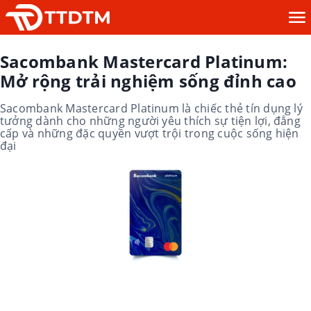
Sacombank Mastercard Platinum:
Mở rộng trải nghiệm sống đỉnh cao
Sacombank Mastercard Platinum là chiếc thẻ tín dụng lý
tưởng dành cho những người yêu thích sự tiện lợi, đẳng
cấp và những đặc quyền vượt trội trong cuộc sống hiện
đại