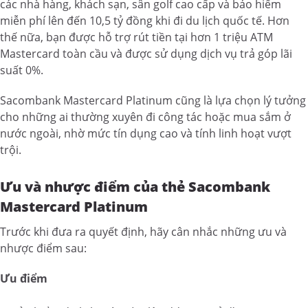
các nhà hàng, khách sạn, sân golf cao cấp và bảo hiểm
miễn phí lên đến 10,5 tỷ đồng khi đi du lịch quốc tế. Hơn
thế nữa, bạn được hỗ trợ rút tiền tại hơn 1 triệu ATM
Mastercard toàn cầu và được sử dụng dịch vụ trả góp lãi
suất 0%.
Sacombank Mastercard Platinum cũng là lựa chọn lý tưởng
cho những ai thường xuyên đi công tác hoặc mua sắm ở
nước ngoài, nhờ mức tín dụng cao và tính linh hoạt vượt
trội.
Ưu và nhược điểm của thẻ Sacombank
Mastercard Platinum
Trước khi đưa ra quyết định, hãy cân nhắc những ưu và
nhược điểm sau:
Ưu điểm