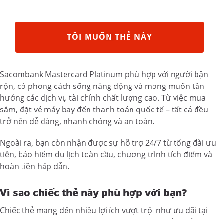
TÔI MUỐN THẺ NÀY
Sacombank Mastercard Platinum phù hợp với người bận
rộn, có phong cách sống năng động và mong muốn tận
hưởng các dịch vụ tài chính chất lượng cao. Từ việc mua
sắm, đặt vé máy bay đến thanh toán quốc tế – tất cả đều
trở nên dễ dàng, nhanh chóng và an toàn.
Ngoài ra, bạn còn nhận được sự hỗ trợ 24/7 từ tổng đài ưu
tiên, bảo hiểm du lịch toàn cầu, chương trình tích điểm và
hoàn tiền hấp dẫn.
Vì sao chiếc thẻ này phù hợp với bạn?
Chiếc thẻ mang đến nhiều lợi ích vượt trội như ưu đãi tại