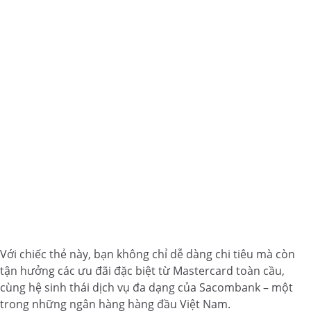
Với chiếc thẻ này, bạn không chỉ dễ dàng chi tiêu mà còn
tận hưởng các ưu đãi đặc biệt từ Mastercard toàn cầu,
cùng hệ sinh thái dịch vụ đa dạng của Sacombank – một
trong những ngân hàng hàng đầu Việt Nam.