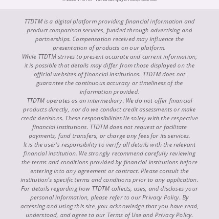
TTDTM is a digital platform providing financial information and
product comparison services, funded through advertising and
partnerships. Compensation received may influence the
presentation of products on our platform.
While TTDTM strives to present accurate and current information,
it is possible that details may differ from those displayed on the
official websites of financial institutions. TTDTM does not
guarantee the continuous accuracy or timeliness of the
information provided.
TTDTM operates as an intermediary. We do not offer financial
products directly, nor do we conduct credit assessments or make
credit decisions. These responsibilities lie solely with the respective
financial institutions. TTDTM does not request or facilitate
payments, fund transfers, or charge any fees for its services.
It is the user's responsibility to verify all details with the relevant
financial institution. We strongly recommend carefully reviewing
the terms and conditions provided by financial institutions before
entering into any agreement or contract. Please consult the
institution's specific terms and conditions prior to any application.
For details regarding how TTDTM collects, uses, and discloses your
personal information, please refer to our Privacy Policy. By
accessing and using this site, you acknowledge that you have read,
understood, and agree to our Terms of Use and Privacy Policy.