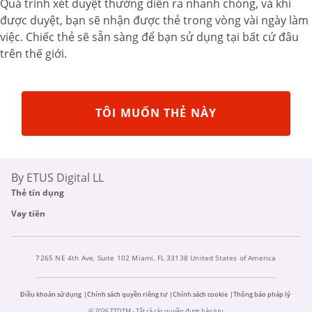
Quá trình xét duyệt thường diễn ra nhanh chóng, và khi
được duyệt, bạn sẽ nhận được thẻ trong vòng vài ngày làm
việc. Chiếc thẻ sẽ sẵn sàng để bạn sử dụng tại bất cứ đâu
trên thế giới.
TÔI MUỐN THẺ NÀY
By ETUS Digital LL
Thẻ tín dụng
Vay tiền
7265 NE 4th Ave, Suite 102 Miami, FL 33138 United States of America
Điều khoản sử dụng
Chính sách quyền riêng tư
Chính sách cookie
Thông báo pháp lý
© 2026 TTDTM - Tất cả các quyền được bảo lưu