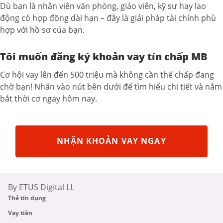
Dù bạn là nhân viên văn phòng, giáo viên, kỹ sư hay lao
động có hợp đồng dài hạn – đây là giải pháp tài chính phù
hợp với hồ sơ của bạn.
Tôi muốn đăng ký khoản vay tín chấp MB
Cơ hội vay lên đến 500 triệu mà không cần thế chấp đang
chờ bạn! Nhấn vào nút bên dưới để tìm hiểu chi tiết và nắm
bắt thời cơ ngay hôm nay.
NHẬN KHOẢN VAY NGAY
By ETUS Digital LL
Thẻ tín dụng
Vay tiền