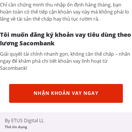
Chỉ cần chứng minh thu nhập ổn định hàng tháng, bạn
hoàn toàn có thể tiếp cận khoản vay này mà không phải lo
lắng về tài sản thế chấp hay thủ tục rườm rà.
Tôi muốn đăng ký khoản vay tiêu dùng theo
lương Sacombank
Giải quyết tài chính nhanh gọn, không cần thế chấp – nhấn
ngay để khám phá chi tiết khoản vay linh hoạt từ
Sacombank!
NHẬN KHOẢN VAY NGAY
By ETUS Digital LL
Thẻ tín dụng