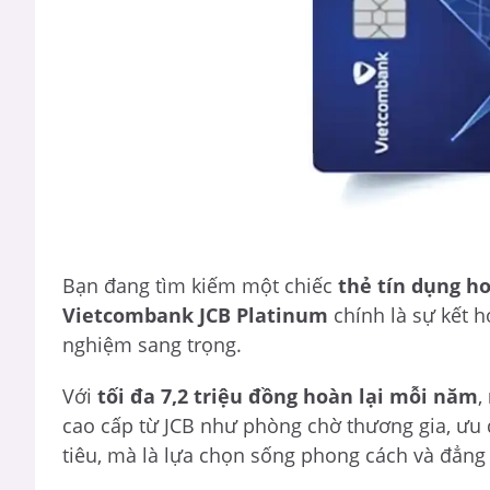
Bạn đang tìm kiếm một chiếc
thẻ tín dụng h
Vietcombank JCB Platinum
chính là sự kết h
nghiệm sang trọng.
Với
tối đa 7,2 triệu đồng hoàn lại mỗi năm
,
cao cấp từ JCB như phòng chờ thương gia, ưu đ
tiêu, mà là lựa chọn sống phong cách và đẳng