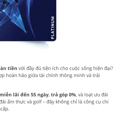
oàn tiền
với đầy đủ tiện ích cho cuộc sống hiện đại?
ợp hoàn hảo giữa tài chính thông minh và trải
miễn lãi đến 55 ngày
,
trả góp 0%
, và loạt ưu đãi
ãi ẩm thực và golf – đây không chỉ là công cụ chi
 cấp.