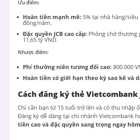
Ưu điểm:
Hoàn tiền mạnh mẽ:
5% tại nhà hàng/siêu t
đồng/năm.
Đặc quyền JCB cao cấp:
Phòng chờ thương gi
11,65 tỷ VND.
Nhược điểm:
Phí thường niên tương đối cao:
800.000 V
Hoàn tiền có giới hạn theo kỳ sao kê và d
Cách đăng ký thẻ Vietcombank 
Chỉ cần bạn từ 15 tuổi trở lên và có thu nhập 
Đăng ký dễ dàng tại chi nhánh Vietcombank h
tiền cao và đặc quyền sang trọng ngay hôm