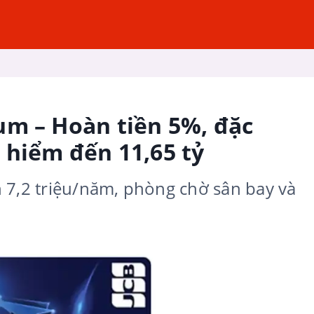
um – Hoàn tiền 5%, đặc
 hiểm đến 11,65 tỷ
 7,2 triệu/năm, phòng chờ sân bay và