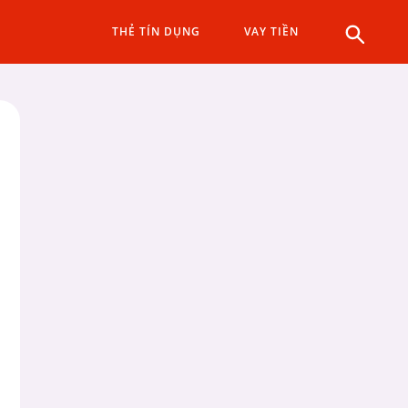
THẺ TÍN DỤNG
VAY TIỀN