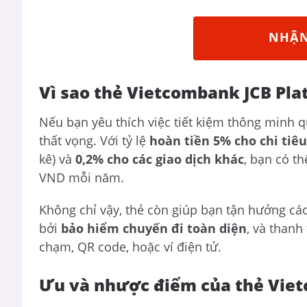
NHẬN
Vì sao thẻ Vietcombank JCB Pl
Nếu bạn yêu thích việc tiết kiệm thông minh q
thất vọng. Với tỷ lệ
hoàn tiền 5% cho chi tiêu
kê) và
0,2% cho các giao dịch khác
, bạn có t
VND mỗi năm.
Không chỉ vậy, thẻ còn giúp bạn tận hưởng cá
bởi
bảo hiểm chuyến đi toàn diện
, và thanh
chạm, QR code, hoặc ví điện tử.
Ưu và nhược điểm của thẻ Vie