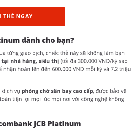
 THẺ NGAY
atinum dành cho bạn?
ua từng giao dịch, chiếc thẻ này sẽ không làm bạn
 tại nhà hàng, siêu thị
(tối đa 300.000 VND/kỳ sao
hể nhận hoàn lên đến 600.000 VND mỗi kỳ và 7,2 triệu
c dịch vụ
phòng chờ sân bay cao cấp
, được bảo vệ
 toán tiện lợi mọi lúc mọi nơi với công nghệ không
tcombank JCB Platinum