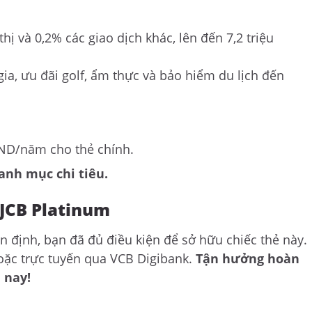
hị và 0,2% các giao dịch khác, lên đến 7,2 triệu
a, ưu đãi golf, ẩm thực và bảo hiểm du lịch đến
ND/năm cho thẻ chính.
anh mục chi tiêu.
JCB Platinum
ổn định, bạn đã đủ điều kiện để sở hữu chiếc thẻ này.
oặc trực tuyến qua VCB Digibank.
Tận hưởng hoàn
 nay!