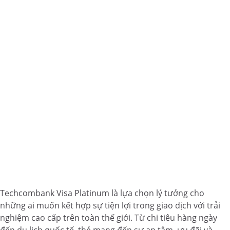
Techcombank Visa Platinum là lựa chọn lý tưởng cho
những ai muốn kết hợp sự tiện lợi trong giao dịch với trải
nghiệm cao cấp trên toàn thế giới. Từ chi tiêu hàng ngày
đến du lịch quốc tế, thẻ mang đến sự an tâm, ưu đãi và