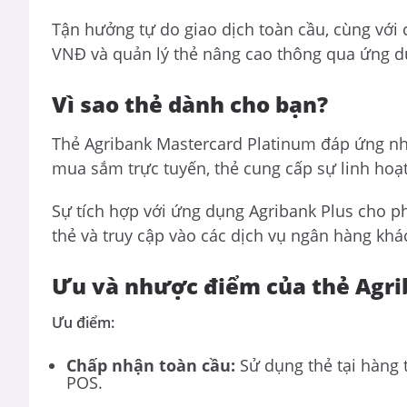
Tận hưởng tự do giao dịch toàn cầu, cùng với c
VNĐ và quản lý thẻ nâng cao thông qua ứng d
Vì sao thẻ dành cho bạn?
Thẻ Agribank Mastercard Platinum đáp ứng nhu
mua sắm trực tuyến, thẻ cung cấp sự linh hoạ
Sự tích hợp với ứng dụng Agribank Plus cho ph
thẻ và truy cập vào các dịch vụ ngân hàng khá
Ưu và nhược điểm của thẻ Agri
Ưu điểm:
Chấp nhận toàn cầu:
Sử dụng thẻ tại hàng 
POS.