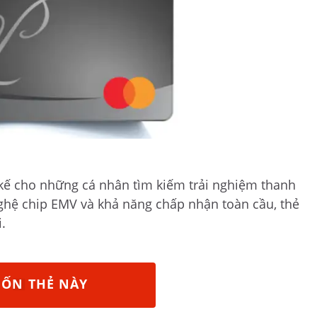
 kế cho những cá nhân tìm kiếm trải nghiệm thanh
nghệ chip EMV và khả năng chấp nhận toàn cầu, thẻ
.
UỐN THẺ NÀY