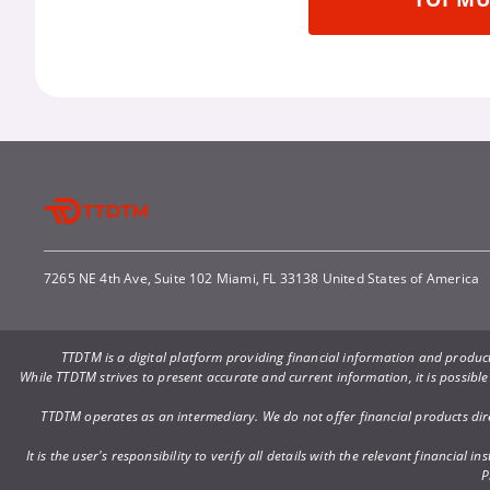
7265 NE 4th Ave, Suite 102 Miami, FL 33138 United States of America
TTDTM is a digital platform providing financial information and produ
While TTDTM strives to present accurate and current information, it is possible
TTDTM operates as an intermediary. We do not offer financial products direct
It is the user's responsibility to verify all details with the relevant financi
P