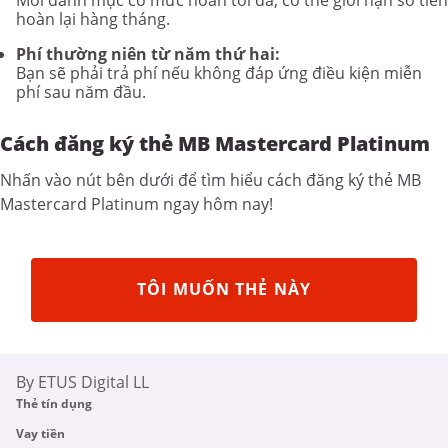
hoàn lại hàng tháng.
Phí thường niên từ năm thứ hai:
Bạn sẽ phải trả phí nếu không đáp ứng điều kiện miễn
phí sau năm đầu.
Cách đăng ký thẻ MB Mastercard Platinum
Nhấn vào nút bên dưới để tìm hiểu cách đăng ký thẻ MB
Mastercard Platinum ngay hôm nay!
TÔI MUỐN THẺ NÀY
By ETUS Digital LL
Thẻ tín dụng
Vay tiền