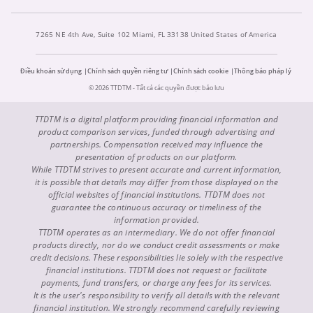
7265 NE 4th Ave, Suite 102 Miami, FL 33138 United States of America
Điều khoản sử dụng
Chính sách quyền riêng tư
Chính sách cookie
Thông báo pháp lý
© 2026 TTDTM - Tất cả các quyền được bảo lưu
TTDTM is a digital platform providing financial information and
product comparison services, funded through advertising and
partnerships. Compensation received may influence the
presentation of products on our platform.
While TTDTM strives to present accurate and current information,
it is possible that details may differ from those displayed on the
official websites of financial institutions. TTDTM does not
guarantee the continuous accuracy or timeliness of the
information provided.
TTDTM operates as an intermediary. We do not offer financial
products directly, nor do we conduct credit assessments or make
credit decisions. These responsibilities lie solely with the respective
financial institutions. TTDTM does not request or facilitate
payments, fund transfers, or charge any fees for its services.
It is the user's responsibility to verify all details with the relevant
financial institution. We strongly recommend carefully reviewing