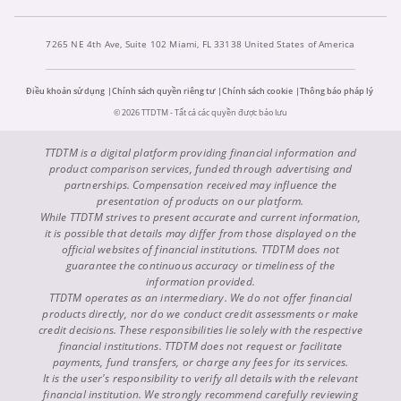
7265 NE 4th Ave, Suite 102 Miami, FL 33138 United States of America
Điều khoản sử dụng
Chính sách quyền riêng tư
Chính sách cookie
Thông báo pháp lý
© 2026 TTDTM - Tất cả các quyền được bảo lưu
TTDTM is a digital platform providing financial information and
product comparison services, funded through advertising and
partnerships. Compensation received may influence the
presentation of products on our platform.
While TTDTM strives to present accurate and current information,
it is possible that details may differ from those displayed on the
official websites of financial institutions. TTDTM does not
guarantee the continuous accuracy or timeliness of the
information provided.
TTDTM operates as an intermediary. We do not offer financial
products directly, nor do we conduct credit assessments or make
credit decisions. These responsibilities lie solely with the respective
financial institutions. TTDTM does not request or facilitate
payments, fund transfers, or charge any fees for its services.
It is the user's responsibility to verify all details with the relevant
financial institution. We strongly recommend carefully reviewing