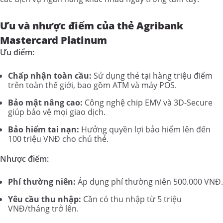
Ưu và nhược điểm của thẻ Agribank
Mastercard Platinum
Ưu điểm:
Chấp nhận toàn cầu:
Sử dụng thẻ tại hàng triệu điểm
trên toàn thế giới, bao gồm ATM và máy POS.
Bảo mật nâng cao:
Công nghệ chip EMV và 3D-Secure
giúp bảo vệ mọi giao dịch.
Bảo hiểm tai nạn:
Hưởng quyền lợi bảo hiểm lên đến
100 triệu VNĐ cho chủ thẻ.
Nhược điểm:
Phí thường niên:
Áp dụng phí thường niên 500.000 VNĐ.
Yêu cầu thu nhập:
Cần có thu nhập từ 5 triệu
VNĐ/tháng trở lên.