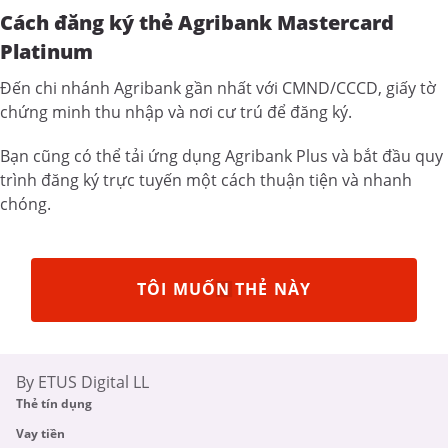
Cách đăng ký thẻ Agribank Mastercard
Platinum
Đến chi nhánh Agribank gần nhất với CMND/CCCD, giấy tờ
chứng minh thu nhập và nơi cư trú để đăng ký.
Bạn cũng có thể tải ứng dụng Agribank Plus và bắt đầu quy
trình đăng ký trực tuyến một cách thuận tiện và nhanh
chóng.
TÔI MUỐN THẺ NÀY
By ETUS Digital LL
Thẻ tín dụng
Vay tiền