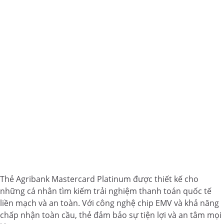
Thẻ Agribank Mastercard Platinum được thiết kế cho
những cá nhân tìm kiếm trải nghiệm thanh toán quốc tế
liền mạch và an toàn. Với công nghệ chip EMV và khả năng
chấp nhận toàn cầu, thẻ đảm bảo sự tiện lợi và an tâm mọi