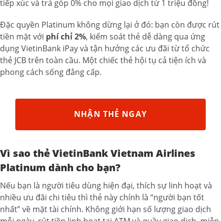
tiếp xúc và trả góp 0% cho mọi giao dịch từ 1 triệu đồng!
Đặc quyền Platinum không dừng lại ở đó: bạn còn được rút
tiền mặt với
phí chỉ 2%
, kiểm soát thẻ dễ dàng qua ứng
dụng VietinBank iPay và tận hưởng các ưu đãi từ tổ chức
thẻ JCB trên toàn cầu. Một chiếc thẻ hội tụ cả tiện ích và
phong cách sống đẳng cấp.
NHẬN THẺ NGAY
Vì sao thẻ VietinBank Vietnam Airlines
Platinum dành cho bạn?
Nếu bạn là người tiêu dùng hiện đại, thích sự linh hoạt và
nhiều ưu đãi chi tiêu thì thẻ này chính là “người bạn tốt
nhất” về mặt tài chính. Không giới hạn số lượng giao dịch