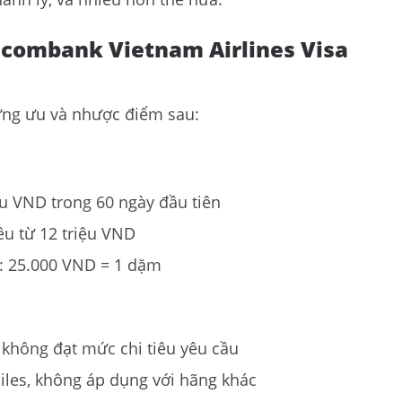
combank Vietnam Airlines Visa
ững ưu và nhược điểm sau:
ệu VND trong 60 ngày đầu tiên
êu từ 12 triệu VND
n: 25.000 VND = 1 dặm
không đạt mức chi tiêu yêu cầu
iles, không áp dụng với hãng khác