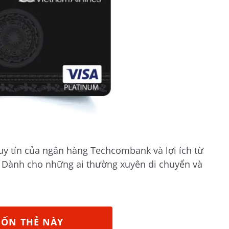
uy tín của ngân hàng Techcombank và lợi ích từ
. Dành cho những ai thường xuyên di chuyển và
UỐN THẺ NÀY