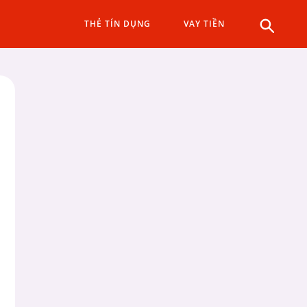
THẺ TÍN DỤNG
VAY TIỀN