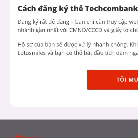
Cách đăng ký thẻ Techcombank 
Đăng ký rất dễ dàng – bạn chỉ cần truy cập w
nhánh gần nhất với CMND/CCCD và giấy tờ ch
Hồ sơ của bạn sẽ được xử lý nhanh chóng. Khi 
Lotusmiles và bạn có thể bắt đầu tích dặm nga
TÔI M