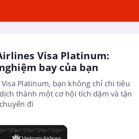
rlines Visa Platinum:
 nghiệm bay của bạn
Visa Platinum, bạn không chỉ chi tiêu
ịch thành một cơ hội tích dặm và tận
 chuyến đi