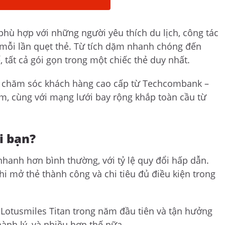
hù hợp với những người yêu thích du lịch, công tác
mỗi lần quẹt thẻ. Từ tích dặm nhanh chóng đến
ế, tất cả gói gọn trong một chiếc thẻ duy nhất.
ụ chăm sóc khách hàng cao cấp từ Techcombank –
, cùng với mạng lưới bay rộng khắp toàn cầu từ
i bạn?
hanh hơn bình thường, với tỷ lệ quy đổi hấp dẫn.
mở thẻ thành công và chi tiêu đủ điều kiện trong
Lotusmiles Titan trong năm đầu tiên và tận hưởng
ành lý, và nhiều hơn thế nữa.