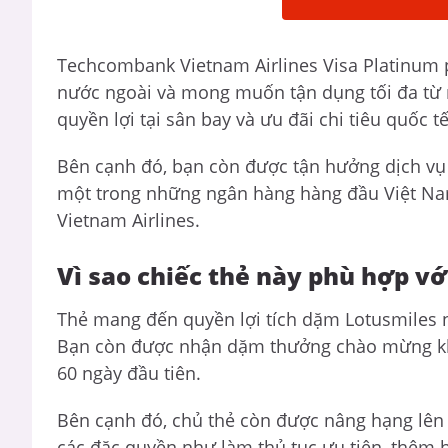
Techcombank Vietnam Airlines Visa Platinum p
nước ngoài và mong muốn tận dụng tối đa từ 
quyền lợi tại sân bay và ưu đãi chi tiêu quốc t
Bên cạnh đó, bạn còn được tận hưởng dịch v
một trong những ngân hàng hàng đầu Việt Nam
Vietnam Airlines.
Vì sao chiếc thẻ này phù hợp vớ
Thẻ mang đến quyền lợi tích dặm Lotusmiles n
Bạn còn được nhận dặm thưởng chào mừng khi 
60 ngày đầu tiên.
Bên cạnh đó, chủ thẻ còn được nâng hạng lên 
các đặc quyền như làm thủ tục ưu tiên, thêm h