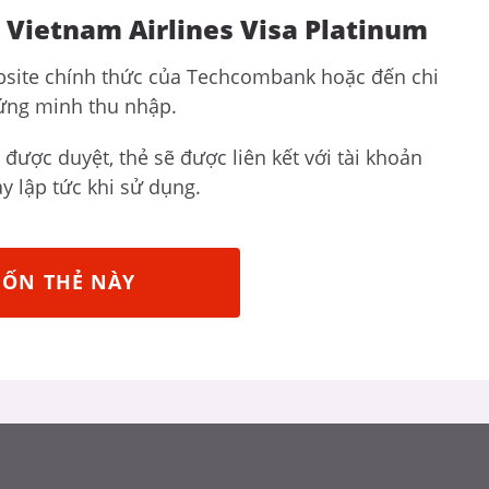
Vietnam Airlines Visa Platinum
ebsite chính thức của Techcombank hoặc đến chi
ứng minh thu nhập.
được duyệt, thẻ sẽ được liên kết với tài khoản
y lập tức khi sử dụng.
UỐN THẺ NÀY