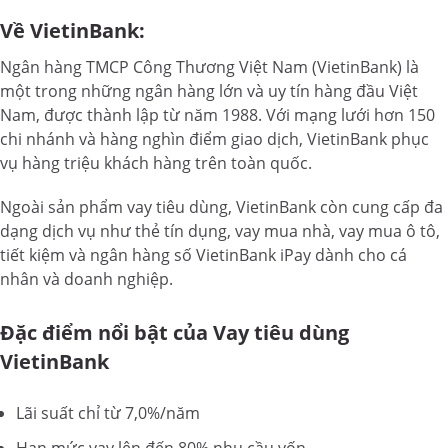
Về VietinBank:
Ngân hàng TMCP Công Thương Việt Nam (VietinBank) là
một trong những ngân hàng lớn và uy tín hàng đầu Việt
Nam, được thành lập từ năm 1988. Với mạng lưới hơn 150
chi nhánh và hàng nghìn điểm giao dịch, VietinBank phục
vụ hàng triệu khách hàng trên toàn quốc.
Ngoài sản phẩm vay tiêu dùng, VietinBank còn cung cấp đa
dạng dịch vụ như thẻ tín dụng, vay mua nhà, vay mua ô tô,
tiết kiệm và ngân hàng số VietinBank iPay dành cho cá
nhân và doanh nghiệp.
Đặc điểm nổi bật của Vay tiêu dùng
VietinBank
Lãi suất chỉ từ 7,0%/năm
Hạn mức vay lên đến 80% nhu cầu vốn