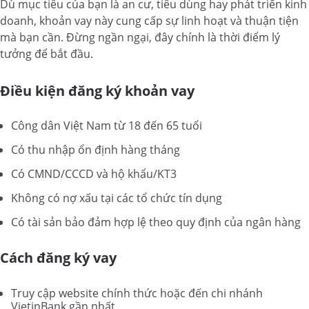
Dù mục tiêu của bạn là an cư, tiêu dùng hay phát triển kinh
doanh, khoản vay này cung cấp sự linh hoạt và thuận tiện
mà bạn cần. Đừng ngần ngại, đây chính là thời điểm lý
tưởng để bắt đầu.
Điều kiện đăng ký khoản vay
Công dân Việt Nam từ 18 đến 65 tuổi
Có thu nhập ổn định hàng tháng
Có CMND/CCCD và hộ khẩu/KT3
Không có nợ xấu tại các tổ chức tín dụng
Có tài sản bảo đảm hợp lệ theo quy định của ngân hàng
Cách đăng ký vay
Truy cập website chính thức hoặc đến chi nhánh
VietinBank gần nhất