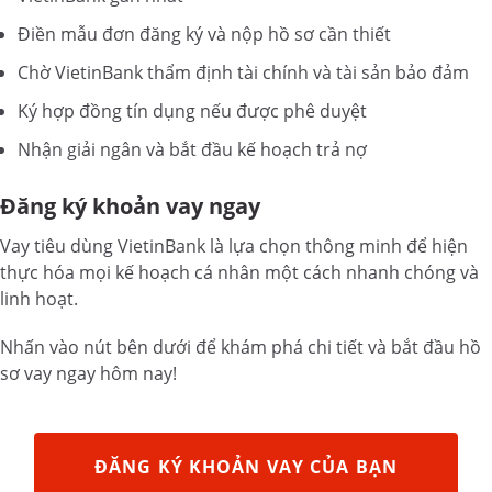
Điền mẫu đơn đăng ký và nộp hồ sơ cần thiết
Chờ VietinBank thẩm định tài chính và tài sản bảo đảm
Ký hợp đồng tín dụng nếu được phê duyệt
Nhận giải ngân và bắt đầu kế hoạch trả nợ
Đăng ký khoản vay ngay
Vay tiêu dùng VietinBank là lựa chọn thông minh để hiện
thực hóa mọi kế hoạch cá nhân một cách nhanh chóng và
linh hoạt.
Nhấn vào nút bên dưới để khám phá chi tiết và bắt đầu hồ
sơ vay ngay hôm nay!
ĐĂNG KÝ KHOẢN VAY CỦA BẠN