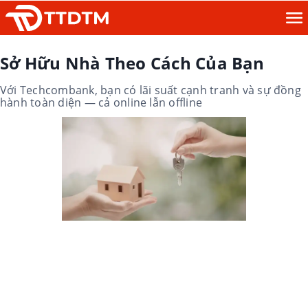
Sở Hữu Nhà Theo Cách Của Bạn
Với Techcombank, bạn có lãi suất cạnh tranh và sự đồng
hành toàn diện — cả online lẫn offline