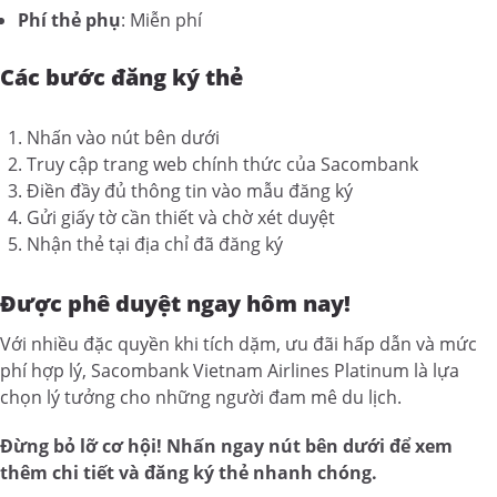
Phí thẻ phụ
: Miễn phí
Các bước đăng ký thẻ
Nhấn vào nút bên dưới
Truy cập trang web chính thức của Sacombank
Điền đầy đủ thông tin vào mẫu đăng ký
Gửi giấy tờ cần thiết và chờ xét duyệt
Nhận thẻ tại địa chỉ đã đăng ký
Được phê duyệt ngay hôm nay!
Với nhiều đặc quyền khi tích dặm, ưu đãi hấp dẫn và mức
phí hợp lý, Sacombank Vietnam Airlines Platinum là lựa
chọn lý tưởng cho những người đam mê du lịch.
Đừng bỏ lỡ cơ hội! Nhấn ngay nút bên dưới để xem
thêm chi tiết và đăng ký thẻ nhanh chóng.