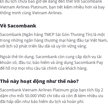
Đi du lịch chưa bao giờ dễ dàng đến thế! Với Sacombank
Vietnam Airlines Platinum, bạn tiết kiệm nhiều hơn và bay
thông minh cùng Vietnam Airlines.
Về Sacombank
Sacombank (Ngân hàng TMCP Sài Gòn Thương Tín) là một
trong những ngân hàng thương mại hàng đầu tại Việt Nam,
với lịch sử phát triển lâu dài và uy tín vững vàng.
Ngoài thẻ tín dụng, Sacombank còn cung cấp dịch vụ tài
khoản số, đầu tư, bảo hiểm và ứng dụng Sacombank Pay
để hỗ trợ mọi nhu cầu tài chính của khách hàng.
Thẻ này hoạt động như thế nào?
Sacombank Vietnam Airlines Platinum giúp bạn tích lũy 2
dặm cho mỗi 50.000 VND chi tiêu và còn đi kèm nhiều ưu
đãi hấp dẫn như bảo hiểm du lịch và hoàn phí.