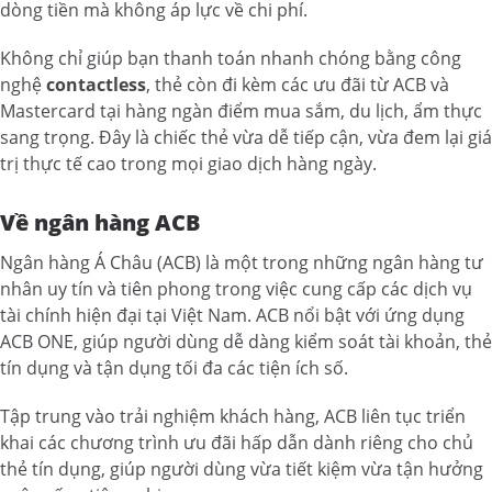
dòng tiền mà không áp lực về chi phí.
Không chỉ giúp bạn thanh toán nhanh chóng bằng công
nghệ
contactless
, thẻ còn đi kèm các ưu đãi từ ACB và
Mastercard tại hàng ngàn điểm mua sắm, du lịch, ẩm thực
sang trọng. Đây là chiếc thẻ vừa dễ tiếp cận, vừa đem lại giá
trị thực tế cao trong mọi giao dịch hàng ngày.
Về ngân hàng ACB
Ngân hàng Á Châu (ACB) là một trong những ngân hàng tư
nhân uy tín và tiên phong trong việc cung cấp các dịch vụ
tài chính hiện đại tại Việt Nam. ACB nổi bật với ứng dụng
ACB ONE, giúp người dùng dễ dàng kiểm soát tài khoản, thẻ
tín dụng và tận dụng tối đa các tiện ích số.
Tập trung vào trải nghiệm khách hàng, ACB liên tục triển
khai các chương trình ưu đãi hấp dẫn dành riêng cho chủ
thẻ tín dụng, giúp người dùng vừa tiết kiệm vừa tận hưởng