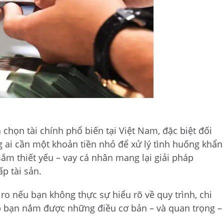
chọn tài chính phổ biến tại Việt Nam, đặc biệt đối
g ai cần một khoản tiền nhỏ để xử lý tình huống khẩn
sắm thiết yếu – vay cá nhân mang lại giải pháp
p tài sản.
ro nếu bạn không thực sự hiểu rõ về quy trình, chi
iúp bạn nắm được những điều cơ bản – và quan trọng –