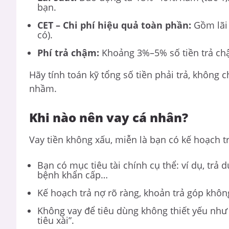
bạn.
CET – Chi phí hiệu quả toàn phần:
Gồm lãi 
có).
Phí trả chậm:
Khoảng 3%–5% số tiền trả chậ
Hãy tính toán kỹ tổng số tiền phải trả, không c
nhầm.
Khi nào nên vay cá nhân?
Vay tiền không xấu, miễn là bạn có kế hoạch t
Bạn có mục tiêu tài chính cụ thể: ví dụ, trả
bệnh khẩn cấp…
Kế hoạch trả nợ rõ ràng, khoản trả góp khô
Không vay để tiêu dùng không thiết yếu như
tiêu xài”.