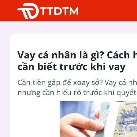
Vay cá nhân là gì? Cách
cần biết trước khi vay
Cần tiền gấp để xoay sở? Vay cá n
nhưng cần hiểu rõ trước khi quyết