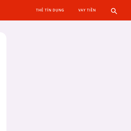
THẺ TÍN DỤNG
VAY TIỀN