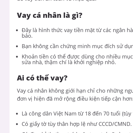
Vay cá nhân là gì?
Đây là hình thức vay tiền mặt từ các ngân h
bảo.
Bạn không cần chứng minh mục đích sử dụng
Khoản tiền có thể được dùng cho nhiều mục đ
sửa nhà, thậm chí là khởi nghiệp nhỏ.
Ai có thể vay?
Vay cá nhân không giới hạn chỉ cho những ng
đơn vị hiện đã mở rộng điều kiện tiếp cận hơn
Là công dân Việt Nam từ 18 đến 70 tuổi (tùy 
Có giấy tờ tùy thân hợp lệ như CCCD/CMND.