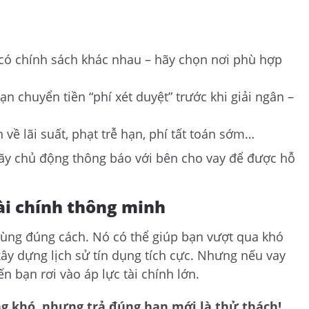
có chính sách khác nhau – hãy chọn nơi phù hợp
n chuyển tiền “phí xét duyệt” trước khi giải ngân –
 về lãi suất, phạt trễ hạn, phí tất toán sớm…
hãy chủ động thông báo với bên cho vay để được hỗ
tài chính thông minh
dùng đúng cách. Nó có thể giúp bạn vượt qua khó
xây dựng lịch sử tín dụng tích cực. Nhưng nếu vay
n bạn rơi vào áp lực tài chính lớn.
ông khó, nhưng trả đúng hạn mới là thử thách!