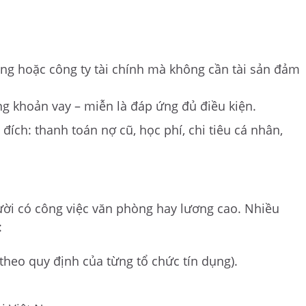
àng hoặc công ty tài chính mà không cần tài sản đảm
 khoản vay – miễn là đáp ứng đủ điều kiện.
ích: thanh toán nợ cũ, học phí, chi tiêu cá nhân,
ười có công việc văn phòng hay lương cao. Nhiều
:
theo quy định của từng tổ chức tín dụng).