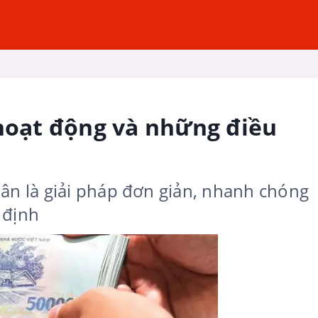
 hoạt động và những điều
hân là giải pháp đơn giản, nhanh chóng
 định