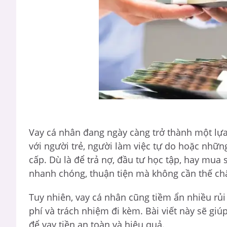
Vay cá nhân đang ngày càng trở thành một lựa 
với người trẻ, người làm việc tự do hoặc nhữn
cấp. Dù là để trả nợ, đầu tư học tập, hay mua 
nhanh chóng, thuận tiện mà không cần thế chấ
Tuy nhiên, vay cá nhân cũng tiềm ẩn nhiều rủi 
phí và trách nhiệm đi kèm. Bài viết này sẽ g
để vay tiền an toàn và hiệu quả.