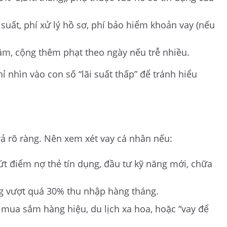
suất, phí xử lý hồ sơ, phí bảo hiểm khoản vay (nếu
m, cộng thêm phạt theo ngày nếu trễ nhiều.
hỉ nhìn vào con số “lãi suất thấp” để tránh hiểu
rả rõ ràng. Nên xem xét vay cá nhân nếu:
 dứt điểm nợ thẻ tín dụng, đầu tư kỹ năng mới, chữa
ng vượt quá 30% thu nhập hàng tháng.
 mua sắm hàng hiệu, du lịch xa hoa, hoặc “vay để