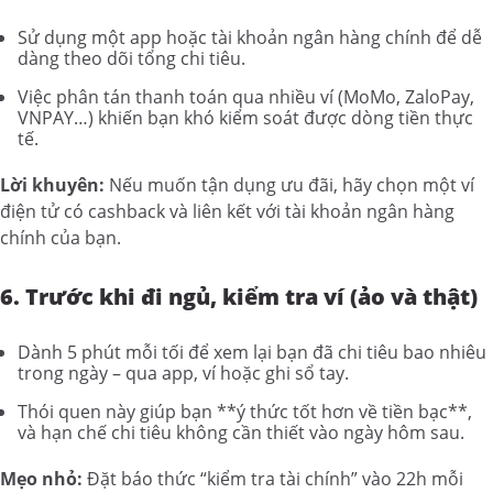
Sử dụng một app hoặc tài khoản ngân hàng chính để dễ
dàng theo dõi tổng chi tiêu.
Việc phân tán thanh toán qua nhiều ví (MoMo, ZaloPay,
VNPAY…) khiến bạn khó kiểm soát được dòng tiền thực
tế.
Lời khuyên:
Nếu muốn tận dụng ưu đãi, hãy chọn một ví
điện tử có cashback và liên kết với tài khoản ngân hàng
chính của bạn.
6. Trước khi đi ngủ, kiểm tra ví (ảo và thật)
Dành 5 phút mỗi tối để xem lại bạn đã chi tiêu bao nhiêu
trong ngày – qua app, ví hoặc ghi sổ tay.
Thói quen này giúp bạn **ý thức tốt hơn về tiền bạc**,
và hạn chế chi tiêu không cần thiết vào ngày hôm sau.
Mẹo nhỏ:
Đặt báo thức “kiểm tra tài chính” vào 22h mỗi