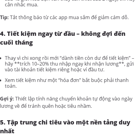
cân nhắc mua.
Tip:
Tắt thông báo từ các app mua sắm để giảm cám dỗ.
4. Tiết kiệm ngay từ đầu – không đợi đến
cuối tháng
Thay vì chi xong rồi mới “dành tiền còn dư để tiết kiệm” –
hãy **trích 10–20% thu nhập ngay khi nhận lương**, gửi
vào tài khoản tiết kiệm riêng hoặc ví đầu tư.
Xem tiết kiệm như một “hóa đơn” bắt buộc phải thanh
toán.
Gợi ý:
Thiết lập tính năng chuyển khoản tự động vào ngày
lương về để tránh quên hoặc tiêu nhầm.
5. Tập trung chi tiêu vào một nền tảng duy
nhất