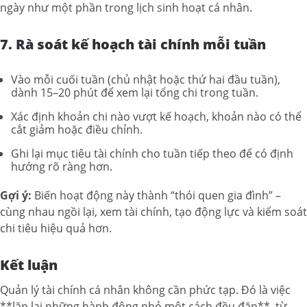
ngày như một phần trong lịch sinh hoạt cá nhân.
7. Rà soát kế hoạch tài chính mỗi tuần
Vào mỗi cuối tuần (chủ nhật hoặc thứ hai đầu tuần),
dành 15–20 phút để xem lại tổng chi trong tuần.
Xác định khoản chi nào vượt kế hoạch, khoản nào có thể
cắt giảm hoặc điều chỉnh.
Ghi lại mục tiêu tài chính cho tuần tiếp theo để có định
hướng rõ ràng hơn.
Gợi ý:
Biến hoạt động này thành “thói quen gia đình” –
cùng nhau ngồi lại, xem tài chính, tạo động lực và kiểm soát
chi tiêu hiệu quả hơn.
Kết luận
Quản lý tài chính cá nhân không cần phức tạp. Đó là việc
**lặp lại những hành động nhỏ một cách đều đặn**, từ