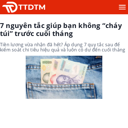
7 nguyên tắc giúp bạn không “cháy
túi” trước cuối tháng
Tiền lương vừa nhận đã hết? Áp dụng 7 quy tắc sau để
kiểm soát chi tiêu hiệu quả và luôn có dư đến cuối tháng