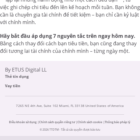
việc ghi chép chi tiêu đến lên kế hoạch mỗi tuần. Bạn không
cần là chuyên gia tài chính để tiết kiệm – bạn chỉ cần kỷ luật
với chính mình.
Hãy bắt đầu áp dụng 7 nguyên tắc trên ngay hôm nay.
Bằng cách thay đổi cách bạn tiêu tiền, bạn cũng đang thay
đổi tương lai tài chính của chính mình – từng ngày một.
By ETUS Digital LL
Thẻ tín dụng
Vay tiền
7265 NE 4th Ave, Suite 102 Miami, FL 33138 United States of America
Điều khoản sử dụng
Chính sách quyền riêng tư
Chính sách cookie
Thông báo pháp lý
© 2026 TTDTM - Tất cả các quyền được bảo lưu