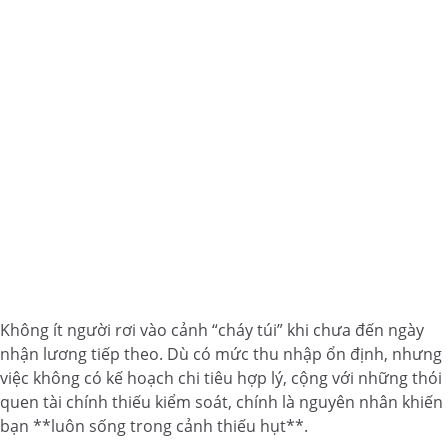
Không ít người rơi vào cảnh “cháy túi” khi chưa đến ngày
nhận lương tiếp theo. Dù có mức thu nhập ổn định, nhưng
việc không có kế hoạch chi tiêu hợp lý, cộng với những thói
quen tài chính thiếu kiểm soát, chính là nguyên nhân khiến
bạn **luôn sống trong cảnh thiếu hụt**.